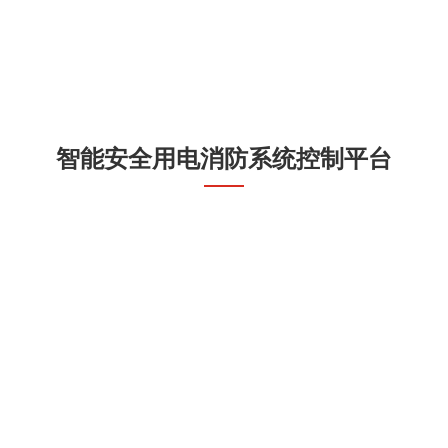
智能安全用电消防系统控制平台