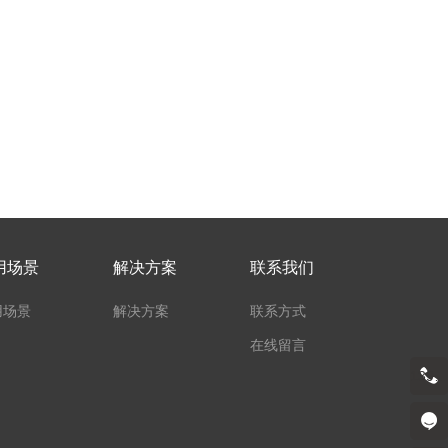
用场景
解决方案
联系我们
用场景
解决方案
联系方式
在线留言
13929568110（詹先生）