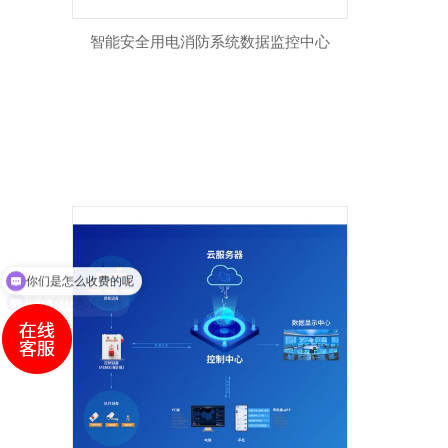
智能安全⽤电消防系统数据监控中⼼
你们是怎么收费的呢
现在有优惠活动吗
了解详情 +