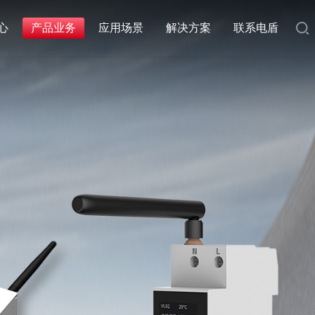
心
产品业务
应用场景
解决方案
联系电盾