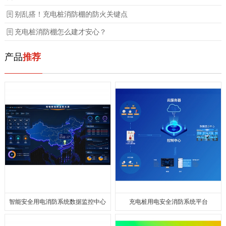
别乱搭！充电桩消防棚的防火关键点
充电桩消防棚怎么建才安心？
产品
推荐
智能安全⽤电消防系统数据监控中⼼
充电桩用电安全消防系统平台