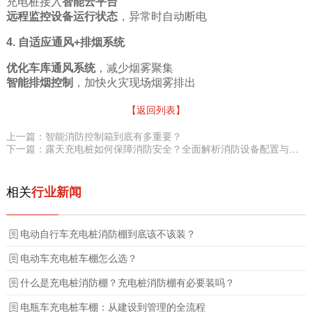
充电桩接入
智能云平台
远程监控设备运行状态
，异常时自动断电
4. 自适应通风+排烟系统
优化车库通风系统
，减少烟雾聚集
智能排烟控制
，加快火灾现场烟雾排出
【返回列表】
上一篇：智能消防控制箱到底有多重要？
下一篇：露天充电桩如何保障消防安全？全面解析消防设备配置与管理要点
相关
行业新闻
电动自行车充电桩消防棚到底该不该装？
电动车充电桩车棚怎么选？
什么是充电桩消防棚？充电桩消防棚有必要装吗？
电瓶车充电桩车棚：从建设到管理的全流程