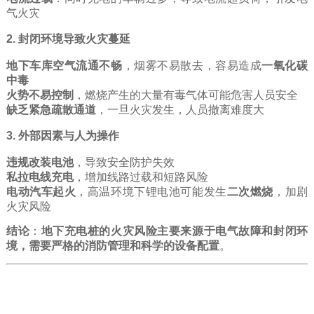
气火灾
2. 封闭环境导致火灾蔓延
地下车库空气流通不畅
，烟雾不易散去，容易造成
一氧化碳
中毒
火势不易控制
，燃烧产生的大量有毒气体可能危害人员安全
缺乏紧急疏散通道
，一旦火灾发生，人员撤离难度大
3. 外部因素与人为操作
违规改装电池
，导致安全防护失效
私拉电线充电
，增加线路过载和短路风险
电动汽车起火
，高温环境下锂电池可能发生
二次燃烧
，加剧
火灾风险
结论
：
地下充电桩的火灾风险主要来源于电气故障和封闭环
境，需要严格的消防管理和科学的设备配置
。