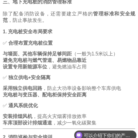
三、地下充电桩的消防管理标准
除了配备消防设备，还需要建立严格的
管理标准和安全规
范
，防止事故发生。
1. 充电桩安全布局要求
✅
合理布置充电桩位置
与墙面、其他车辆保持足够间距
（一般为1.5米以上）
避免充电桩与燃气管道、易燃物品靠近
设置专用新能源车位
，避免燃油车占用
✅
独立供电+安全隔离
采用独立供电回路
，防止大功率设备影响整个车库供电
充电桩与变压器、配电柜保持安全距离
✅
通风系统优化
安装排烟风机
，提高火灾烟雾排放效率
车库顶部设计排烟通道
，减少一氧化碳聚集
可以介绍下你们的产品么
2. 消防巡检与安全培训