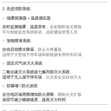
2. 先进消防系统
✅
烟雾探测器 + 温度感应器
实时监测烟雾、温度异常
，在初期即发出警报
可与智能监控系统联动，远程通知管理人员
✅
智能喷淋系统
自动启动喷水降温
，防止火势蔓延
适用于大型地下停车场和新能源专用停车区域
✅
固定式气体灭火系统
二氧化碳灭火系统或七氟丙烷灭火系统
适用于无人值守停车场
，火灾发生后自动灭火
✅
防爆墙 / 防火涂层
在充电区域周围增加防火屏障
，限制火灾扩散
涂层可减少燃烧速度，提高灭火时间