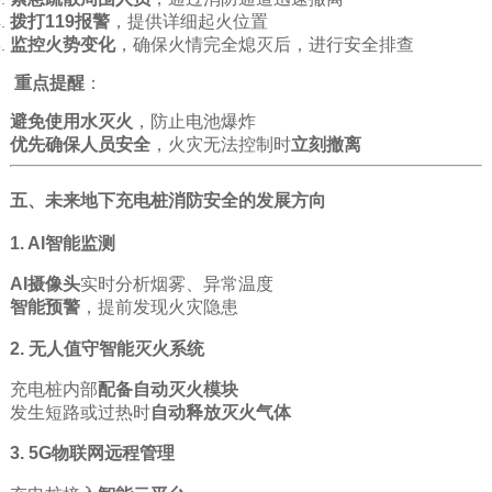
拨打119报警
，提供详细起火位置
监控火势变化
，确保火情完全熄灭后，进行安全排查
重点提醒
：
避免使用水灭火
，防止电池爆炸
优先确保人员安全
，火灾无法控制时
立刻撤离
五、未来地下充电桩消防安全的发展方向
1. AI智能监测
AI摄像头
实时分析烟雾、异常温度
智能预警
，提前发现火灾隐患
2. 无人值守智能灭火系统
充电桩内部
配备自动灭火模块
发生短路或过热时
自动释放灭火气体
3. 5G物联网远程管理