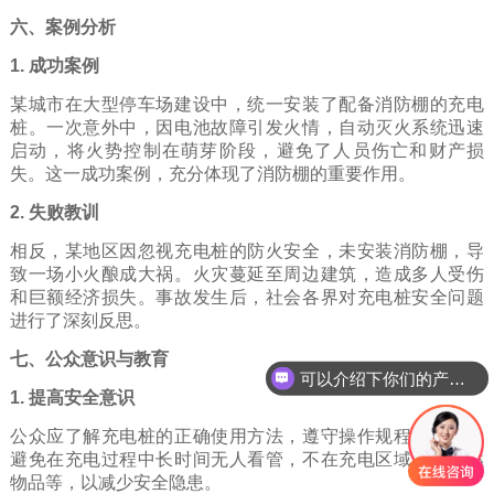
六、案例分析
1. 成功案例
某城市在大型停车场建设中，统一安装了配备消防棚的充电
桩。一次意外中，因电池故障引发火情，自动灭火系统迅速
启动，将火势控制在萌芽阶段，避免了人员伤亡和财产损
失。这一成功案例，充分体现了消防棚的重要作用。
2. 失败教训
相反，某地区因忽视充电桩的防火安全，未安装消防棚，导
致一场小火酿成大祸。火灾蔓延至周边建筑，造成多人受伤
和巨额经济损失。事故发生后，社会各界对充电桩安全问题
进行了深刻反思。
七、公众意识与教育
可以介绍下你们的产品么
1. 提高安全意识
公众应了解充电桩的正确使用方法，遵守操作规程。例如，
避免在充电过程中长时间无人看管，不在充电区域堆放易燃
物品等，以减少安全隐患。