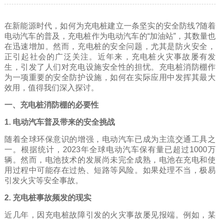
在新能源时代，如何为充电桩建立一条坚实的安全防线?随着
电动汽车的普及，充电桩作为电动汽车的“加油站”，其数量也
在迅速增加。然而，充电桩的安全问题，尤其是防火安全，
正引起社会的广泛关注。近年来，充电桩火灾事故屡有发
生，引发了人们对充电设施安全性的担忧。充电桩消防棚作
为一项重要的安全防护设施，如何在实际应用中发挥其最大
效用，值得我们深入探讨。
一、充电桩消防棚的必要性
1. 电动汽车普及带来的安全挑战
随着全球环保意识的增强，电动汽车已成为主流交通工具之
一。根据统计，2023年全球电动汽车保有量已超过1000万
辆。然而，电池技术的发展尚未完全成熟，电池在充电和使
用过程中可能存在过热、短路等风险。如果处理不当，极易
引发火灾等安全事故。
2. 充电桩事故频发的现实
近几年，因充电桩故障引发的火灾事故屡见报端。例如，某