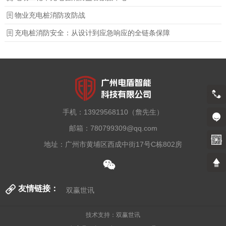
物业充电桩消防攻防战
充电桩消防安全：从设计到应急响应的全链条保障
13929568110（詹先生）
手机：
13929568110（詹先生）
邮箱：
780799309@qq.com
地址：
广州市黄埔区西成中街17号C栋802房
友情链接：
双赢世讯
技术支持：双赢世讯