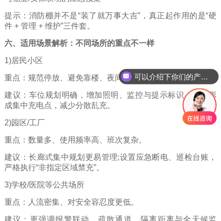
提示：消防棚并不是“装了就万事大吉”，真正起作用的是“硬
件 + 管理 + 维护”三件套。
六、适用场景解析：不同场所的重点不一样
1)居民小区
可以介绍下你们的产品么
重点：规范停放、避免靠楼、夜间管理、降低飞线充电。
你们是怎么收费的呢
建议：车位规划明确，增加照明、监控与提示标识，尽量形
成集中充电点，减少分散乱充。
2)园区/工厂
重点：数量多、使用频率高、班次复杂。
建议：长廊式集中规划更易管理;设置应急断电、巡检台账，
严格执行“非指定区域禁充”。
3)学校/医院等公共场所
重点：人流密集、对安全容忍度更低。
建议：更强调报警联动、疏散通道、隔离距离与全天候监