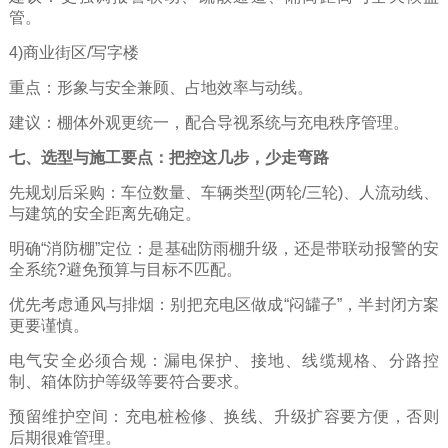
管。
4)商业街区/写字楼
重点：形象与安全兼顾、占地效率与动线。
建议：棚体外观更统一，配合导视系统与充电秩序管理。
七、选型与施工要点：把控这几步，少走弯路
先规划后采购：车位数量、车辆类型(两轮/三轮)、人流动线、
与建筑的安全距离先确定。
明确“消防棚”定位：是基础防雨棚升级，还是带联动报警的安
全系统?避免预算与目标不匹配。
优先考虑通风与排烟：别把充电区做成“闷罐子”，半封闭方案
更要谨慎。
电气安全必须合规：漏电保护、接地、线缆规格、分路控
制、箱体防护等级等要符合要求。
预留维护空间：充电桩检修、换线、升级扩容要方便，否则
后期很难管理。