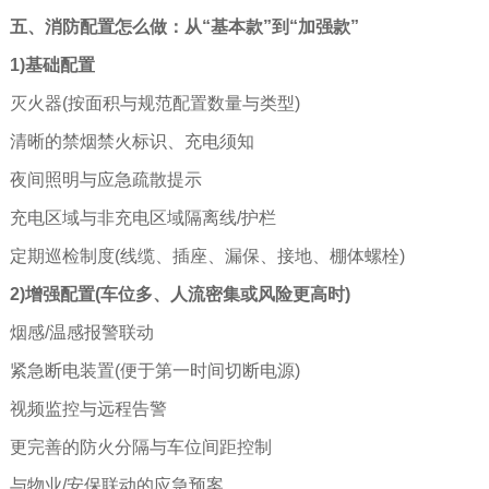
五、消防配置怎么做：从“基本款”到“加强款”
1)基础配置
灭火器(按面积与规范配置数量与类型)
清晰的禁烟禁火标识、充电须知
夜间照明与应急疏散提示
充电区域与非充电区域隔离线/护栏
定期巡检制度(线缆、插座、漏保、接地、棚体螺栓)
2)增强配置(车位多、人流密集或风险更高时)
烟感/温感报警联动
紧急断电装置(便于第一时间切断电源)
视频监控与远程告警
更完善的防火分隔与车位间距控制
与物业/安保联动的应急预案