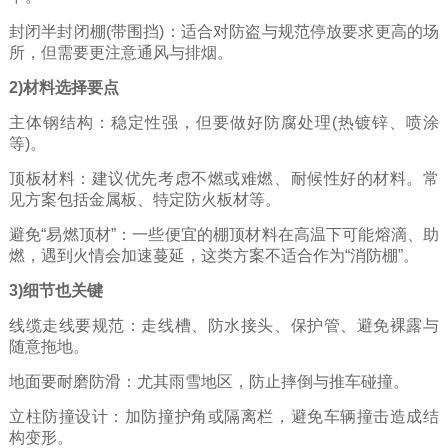
封闭半封闭棚(带围挡)：适合对防盗与规范停放要求更高的场
所，但需要更注意通风与排烟。
2)材料选择要点
主体钢结构：稳定性强，但要做好防腐处理(热镀锌、喷涂
等)。
顶板材料：建议优先考虑不燃或难燃、耐候性好的材料。常
见方案包括金属板、特定防火板材等。
避免“易燃顶材”：一些便宜的棚顶材料在高温下可能熔滴、助
燃，遇到火情会加速蔓延，这类方案不适合作为“消防棚”。
3)细节也关键
线缆走线要规范：走线槽、防水接头、保护管、避免裸露与
随意拖地。
地面要耐磨防滑：尤其雨雪地区，防止摔倒与推车碰撞。
立柱防撞设计：加防撞护角或隔离栏，避免车辆撞击造成结
构变形。